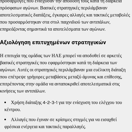
προσαρμογές που ενίσχυσαν την απόδοσή τους κατά τη διάρκεια
πρόσφατων αγώνων. Βασικές στρατηγικές περιλάμβαναν
αποτελεσματικές διατάξεις, έγκαιρες αλλαγές και τακτικές μεταβολές
που προσαρμόστηκαν στα στυλ παιχνιδιού των αντιπάλων,
επηρεάζοντας σημαντικά τα αποτελέσματα των αγώνων.
Αξιολόγηση επιτυχημένων στρατηγικών
Η επιτυχία της ομάδας των ΗΑΕ μπορεί να αποδοθεί σε αρκετές
βασικές στρατηγικές που εφαρμόστηκαν κατά τη διάρκεια των
αγώνων. Αυτές οι στρατηγικές περιλάμβαναν μια ευέλικτη διάταξη
που επέτρεψε γρήγορες μεταβάσεις μεταξύ άμυνας και επίθεσης,
επιτρέποντας στην ομάδα να ανταποκριθεί αποτελεσματικά στις
κινήσεις των αντιπάλων.
Χρήση διάταξης 4-2-3-1 για την ενίσχυση του ελέγχου του
κέντρου.
Αλλαγές που έγιναν σε κρίσιμες στιγμές για να εισαχθεί
φρέσκια ενέργεια και τακτικές παραλλαγές.