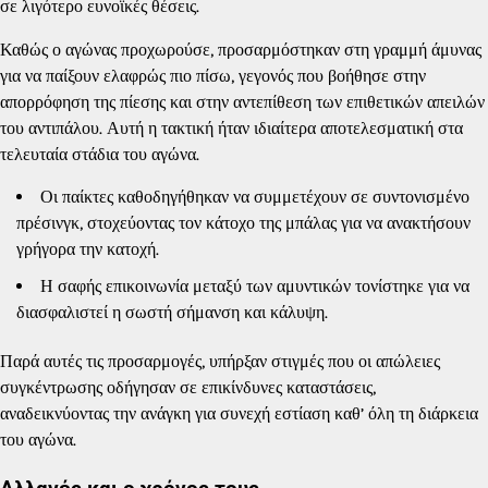
σε λιγότερο ευνοϊκές θέσεις.
Καθώς ο αγώνας προχωρούσε, προσαρμόστηκαν στη γραμμή άμυνας
για να παίξουν ελαφρώς πιο πίσω, γεγονός που βοήθησε στην
απορρόφηση της πίεσης και στην αντεπίθεση των επιθετικών απειλών
του αντιπάλου. Αυτή η τακτική ήταν ιδιαίτερα αποτελεσματική στα
τελευταία στάδια του αγώνα.
Οι παίκτες καθοδηγήθηκαν να συμμετέχουν σε συντονισμένο
πρέσινγκ, στοχεύοντας τον κάτοχο της μπάλας για να ανακτήσουν
γρήγορα την κατοχή.
Η σαφής επικοινωνία μεταξύ των αμυντικών τονίστηκε για να
διασφαλιστεί η σωστή σήμανση και κάλυψη.
Παρά αυτές τις προσαρμογές, υπήρξαν στιγμές που οι απώλειες
συγκέντρωσης οδήγησαν σε επικίνδυνες καταστάσεις,
αναδεικνύοντας την ανάγκη για συνεχή εστίαση καθ’ όλη τη διάρκεια
του αγώνα.