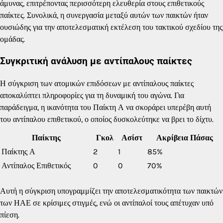
άμυνας, επιτρέποντας περισσότερη ελευθερία στους επιθετικούς
παίκτες. Συνολικά, η συνεργασία μεταξύ αυτών των παικτών ήταν
ουσιώδης για την αποτελεσματική εκτέλεση του τακτικού σχεδίου της
ομάδας.
Συγκριτική ανάλυση με αντίπαλους παίκτες
Η σύγκριση των ατομικών επιδόσεων με αντίπαλους παίκτες
αποκαλύπτει πληροφορίες για τη δυναμική του αγώνα. Για
παράδειγμα, η ικανότητα του Παίκτη Α να σκοράρει υπερέβη αυτή
του αντίπαλου επιθετικού, ο οποίος δυσκολεύτηκε να βρει το δίχτυ.
Παίκτης
Γκολ
Ασίστ
Ακρίβεια Πάσας
Παίκτης Α
2
1
85%
Αντίπαλος Επιθετικός
0
0
70%
Αυτή η σύγκριση υπογραμμίζει την αποτελεσματικότητα των παικτών
των ΗΑΕ σε κρίσιμες στιγμές, ενώ οι αντίπαλοί τους απέτυχαν υπό
πίεση.