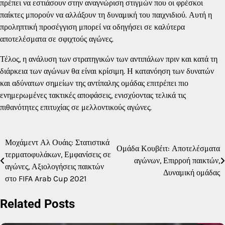
πρέπει να εστιάσουν στην αναγνώριση στιγμών που οι φρέσκοι
παίκτες μπορούν να αλλάξουν τη δυναμική του παιχνιδιού. Αυτή η
προληπτική προσέγγιση μπορεί να οδηγήσει σε καλύτερα
αποτελέσματα σε σφιχτούς αγώνες.
Τέλος, η ανάλυση των στρατηγικών των αντιπάλων πριν και κατά τη
διάρκεια των αγώνων θα είναι κρίσιμη. Η κατανόηση των δυνατών
και αδύνατων σημείων της αντίπαλης ομάδας επιτρέπει πιο
ενημερωμένες τακτικές αποφάσεις, ενισχύοντας τελικά τις
πιθανότητες επιτυχίας σε μελλοντικούς αγώνες.
Μοχάμεντ Αλ Ουάις: Στατιστικά
Post
Ομάδα Κουβέιτ: Αποτελέσματα
τερματοφυλάκων, Εμφανίσεις σε
αγώνων, Επιρροή παικτών,
navigation
αγώνες, Αξιολογήσεις παικτών
Δυναμική ομάδας
στο FIFA Arab Cup 2021
Related Posts