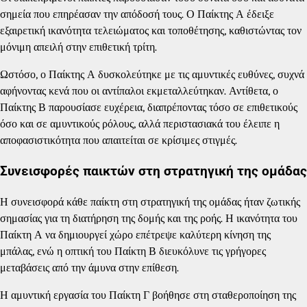
σημεία που επηρέασαν την απόδοσή τους. Ο Παίκτης Α έδειξε
εξαιρετική ικανότητα τελειώματος και τοποθέτησης, καθιστώντας τον
μόνιμη απειλή στην επιθετική τρίτη.
Ωστόσο, ο Παίκτης Α δυσκολεύτηκε με τις αμυντικές ευθύνες, συχνά
αφήνοντας κενά που οι αντίπαλοι εκμεταλλεύτηκαν. Αντίθετα, ο
Παίκτης Β παρουσίασε ευχέρεια, διαπρέποντας τόσο σε επιθετικούς
όσο και σε αμυντικούς ρόλους, αλλά περιστασιακά του έλειπε η
αποφασιστικότητα που απαιτείται σε κρίσιμες στιγμές.
Συνεισφορές παικτών στη στρατηγική της ομάδας
Η συνεισφορά κάθε παίκτη στη στρατηγική της ομάδας ήταν ζωτικής
σημασίας για τη διατήρηση της δομής και της ροής. Η ικανότητα του
Παίκτη Α να δημιουργεί χώρο επέτρεψε καλύτερη κίνηση της
μπάλας, ενώ η οπτική του Παίκτη Β διευκόλυνε τις γρήγορες
μεταβάσεις από την άμυνα στην επίθεση.
Η αμυντική εργασία του Παίκτη Γ βοήθησε στη σταθεροποίηση της