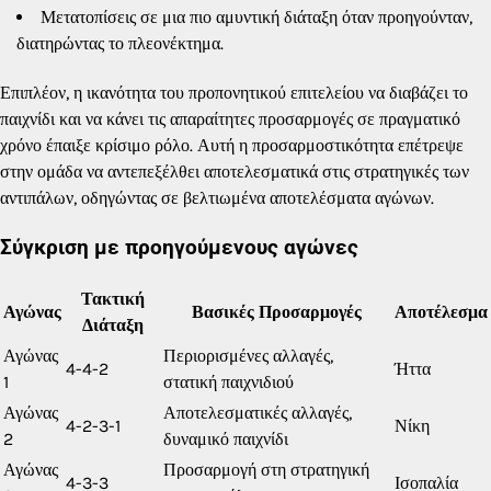
Μετατοπίσεις σε μια πιο αμυντική διάταξη όταν προηγούνταν,
διατηρώντας το πλεονέκτημα.
Επιπλέον, η ικανότητα του προπονητικού επιτελείου να διαβάζει το
παιχνίδι και να κάνει τις απαραίτητες προσαρμογές σε πραγματικό
χρόνο έπαιξε κρίσιμο ρόλο. Αυτή η προσαρμοστικότητα επέτρεψε
στην ομάδα να αντεπεξέλθει αποτελεσματικά στις στρατηγικές των
αντιπάλων, οδηγώντας σε βελτιωμένα αποτελέσματα αγώνων.
Σύγκριση με προηγούμενους αγώνες
Τακτική
Αγώνας
Βασικές Προσαρμογές
Αποτέλεσμα
Διάταξη
Αγώνας
Περιορισμένες αλλαγές,
4-4-2
Ήττα
1
στατική παιχνιδιού
Αγώνας
Αποτελεσματικές αλλαγές,
4-2-3-1
Νίκη
2
δυναμικό παιχνίδι
Αγώνας
Προσαρμογή στη στρατηγική
4-3-3
Ισοπαλία