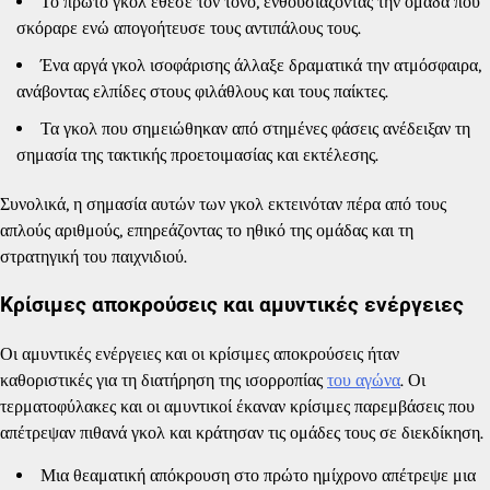
Το πρώτο γκολ έθεσε τον τόνο, ενθουσιάζοντας την ομάδα που
σκόραρε ενώ απογοήτευσε τους αντιπάλους τους.
Ένα αργά γκολ ισοφάρισης άλλαξε δραματικά την ατμόσφαιρα,
ανάβοντας ελπίδες στους φιλάθλους και τους παίκτες.
Τα γκολ που σημειώθηκαν από στημένες φάσεις ανέδειξαν τη
σημασία της τακτικής προετοιμασίας και εκτέλεσης.
Συνολικά, η σημασία αυτών των γκολ εκτεινόταν πέρα από τους
απλούς αριθμούς, επηρεάζοντας το ηθικό της ομάδας και τη
στρατηγική του παιχνιδιού.
Κρίσιμες αποκρούσεις και αμυντικές ενέργειες
Οι αμυντικές ενέργειες και οι κρίσιμες αποκρούσεις ήταν
καθοριστικές για τη διατήρηση της ισορροπίας
του αγώνα
. Οι
τερματοφύλακες και οι αμυντικοί έκαναν κρίσιμες παρεμβάσεις που
απέτρεψαν πιθανά γκολ και κράτησαν τις ομάδες τους σε διεκδίκηση.
Μια θεαματική απόκρουση στο πρώτο ημίχρονο απέτρεψε μια