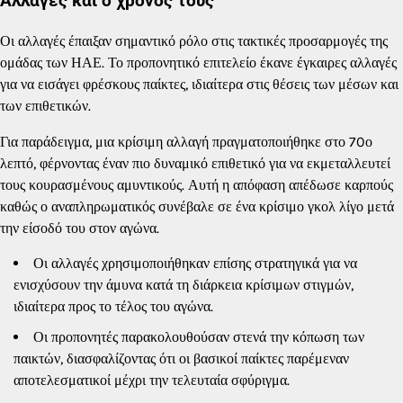
Αλλαγές και ο χρόνος τους
Οι αλλαγές έπαιξαν σημαντικό ρόλο στις τακτικές προσαρμογές της
ομάδας των ΗΑΕ. Το προπονητικό επιτελείο έκανε έγκαιρες αλλαγές
για να εισάγει φρέσκους παίκτες, ιδιαίτερα στις θέσεις των μέσων και
των επιθετικών.
Για παράδειγμα, μια κρίσιμη αλλαγή πραγματοποιήθηκε στο 70ο
λεπτό, φέρνοντας έναν πιο δυναμικό επιθετικό για να εκμεταλλευτεί
τους κουρασμένους αμυντικούς. Αυτή η απόφαση απέδωσε καρπούς
καθώς ο αναπληρωματικός συνέβαλε σε ένα κρίσιμο γκολ λίγο μετά
την είσοδό του στον αγώνα.
Οι αλλαγές χρησιμοποιήθηκαν επίσης στρατηγικά για να
ενισχύσουν την άμυνα κατά τη διάρκεια κρίσιμων στιγμών,
ιδιαίτερα προς το τέλος του αγώνα.
Οι προπονητές παρακολουθούσαν στενά την κόπωση των
παικτών, διασφαλίζοντας ότι οι βασικοί παίκτες παρέμεναν
αποτελεσματικοί μέχρι την τελευταία σφύριγμα.