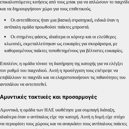
επικαλυπτόμενες κινήσεις από τους μπακ για να απλώσουν το παιχνίδι
και να δημιουργήσουν χώρο για τους επιθετικούς.
Οι αντεπίθεσεις ήταν μια βασική στρατηγική, ειδικά όταν η
αντίπαλη ομάδα προωθούσε παίκτες μπροστά.
Οι στημένες φάσεις, ιδιαίτερα οι κόρνερ και οι ελεύθερες
κλωτσιές, εκμεταλλεύτηκαν ως ευκαιρίες για σκοράρισμα, με
καθορισμένους παίκτες τοποθετημένους για βέλτιστες ευκαιρίες.
Επιπλέον, η ομάδα τόνισε τη διατήρηση της κατοχής για να ελέγξει
τον ρυθμό του παιχνιδιού. Αυτή η προσέγγιση τους επέτρεψε να
επιβάλλουν το παιχνίδι και να ελαχιστοποιήσουν τις πιθανότητες του
αντιπάλου να αντεπιτεθεί.
Αμυντικές τακτικές και προσαρμογές
Αμυντικά, η ομάδα των ΗΑΕ υιοθέτησε μια συμπαγή διάταξη,
ιδιαίτερα όταν ο αντίπαλος είχε την κατοχή. Αυτή η δομή είχε στόχο
να περιορίσει τους χώρους και να αναγκάσει τους αντίπαλους παίκτες