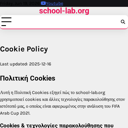
Skip
Friday, Jun 19, 2026
Youtube
school-lab.org
to
content
Cookie Policy
Last updated: 2025-12-16
Πολιτική Cookies
Αυτή η Πολιτική Cookies εξηγεί πώς το school-lab.org
χρησιμοποιεί cookies και άλλες τεχνολογίες παρακολούθησης στον
ιστότοπό μας, ο οποίος είναι αφιερωμένος στην ανάλυση του FIFA
Arab Cup 2021.
Cookies & τεχνολογίες παρακολούθησης που