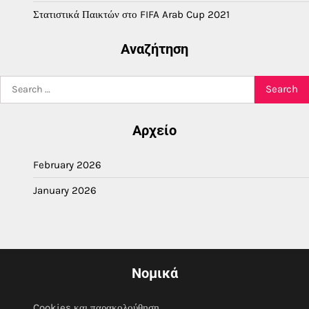
Στατιστικά Παικτών στο FIFA Arab Cup 2021
Αναζήτηση
Search
for:
Αρχείο
February 2026
January 2026
Νομικά
Cookies και παρακολούθηση