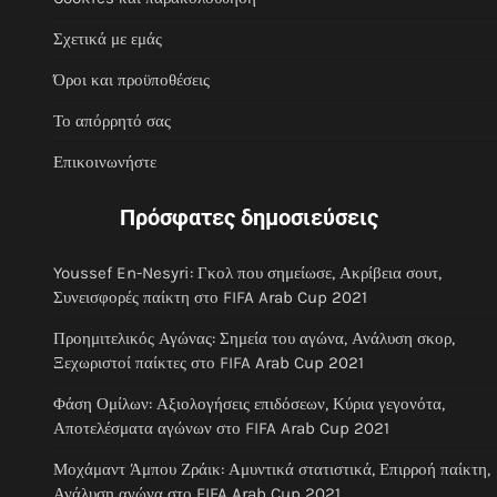
Σχετικά με εμάς
Όροι και προϋποθέσεις
Το απόρρητό σας
Επικοινωνήστε
Πρόσφατες δημοσιεύσεις
Youssef En-Nesyri: Γκολ που σημείωσε, Ακρίβεια σουτ,
Συνεισφορές παίκτη στο FIFA Arab Cup 2021
Προημιτελικός Αγώνας: Σημεία του αγώνα, Ανάλυση σκορ,
Ξεχωριστοί παίκτες στο FIFA Arab Cup 2021
Φάση Ομίλων: Αξιολογήσεις επιδόσεων, Κύρια γεγονότα,
Αποτελέσματα αγώνων στο FIFA Arab Cup 2021
Μοχάμαντ Άμπου Ζράικ: Αμυντικά στατιστικά, Επιρροή παίκτη,
Ανάλυση αγώνα στο FIFA Arab Cup 2021