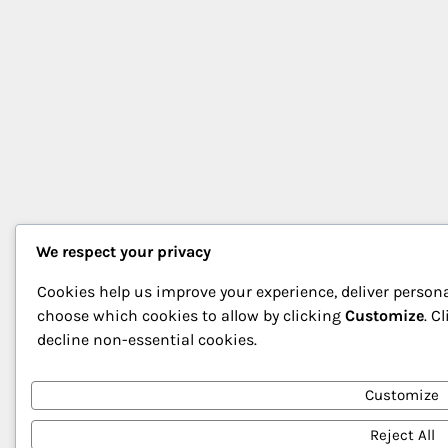
We respect your privacy
Cookies help us improve your experience, deliver persona
choose which cookies to allow by clicking
Customize
. C
decline non-essential cookies.
Customize
Reject All